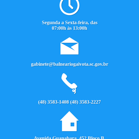
Segunda a Sexta-feira, das
07:00h às 13:00h
gabinete@balneariogaivota.sc.gov.br
(48) 3583-1408 (48) 3583-2227
Avenida Guanabara, 452 Bloco B,