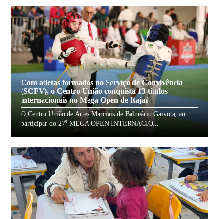
Com atletas formados no Serviço de Convivência
(SCFV), o Centro União conquista 13 títulos
internacionais no Mega Open de Itajaí
O Centro União de Artes Marciais de Balneário Gaivota, ao
participar do 27⁰ MEGA OPEN INTERNACIO...