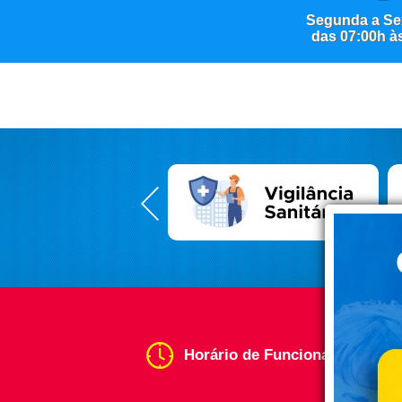
Segunda a Sex
das 07:00h à
Horário de Funcionamento:
da