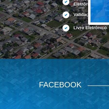
Eletrônica
Validação de Do
Livro Eletrônico
FACEBOOK