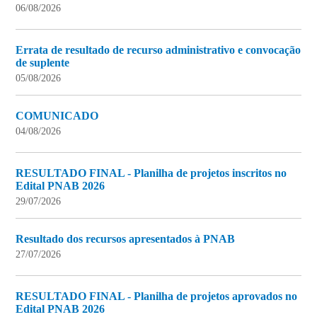
06/08/2026
Errata de resultado de recurso administrativo e convocação
de suplente
05/08/2026
COMUNICADO
04/08/2026
RESULTADO FINAL - Planilha de projetos inscritos no
Edital PNAB 2026
29/07/2026
Resultado dos recursos apresentados à PNAB
27/07/2026
RESULTADO FINAL - Planilha de projetos aprovados no
Edital PNAB 2026