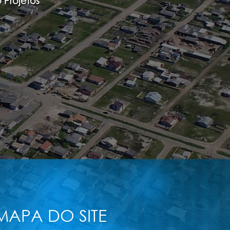
 Projetos
MAPA DO SITE