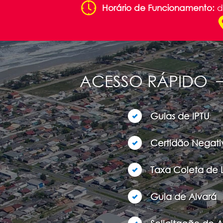
Horário de Funcionamento:
d
ACESSO RÁPIDO
Guias de IPTU
Certidão Negati
Taxa Coleta de 
Guia de Alvará