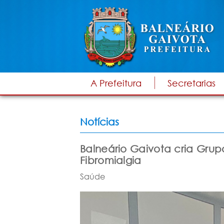
A Prefeitura
Secretarias
Notícias
Balneário Gaivota cria Grupo
Fibromialgia
Saúde