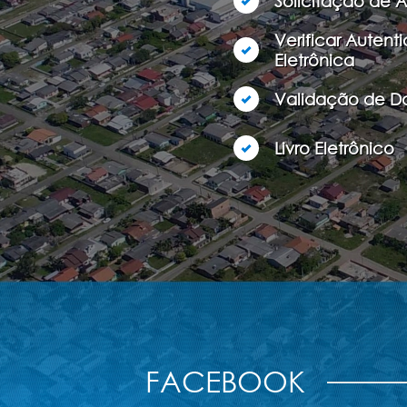
Solicitação de 
Verificar Autent
Eletrônica
Validação de 
Livro Eletrônico
FACEBOOK