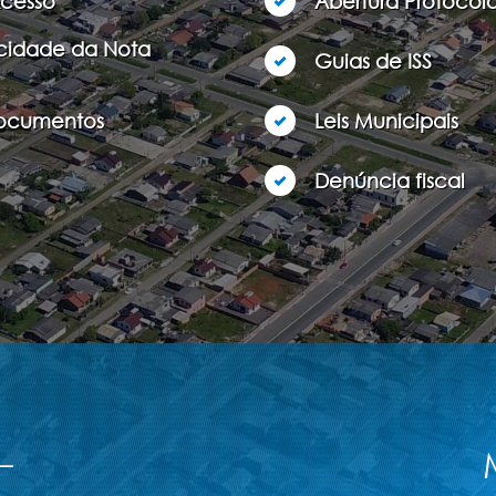
Acesso
Abertura Protocolo
icidade da Nota
Guias de ISS
Documentos
Leis Municipais
Denúncia fiscal