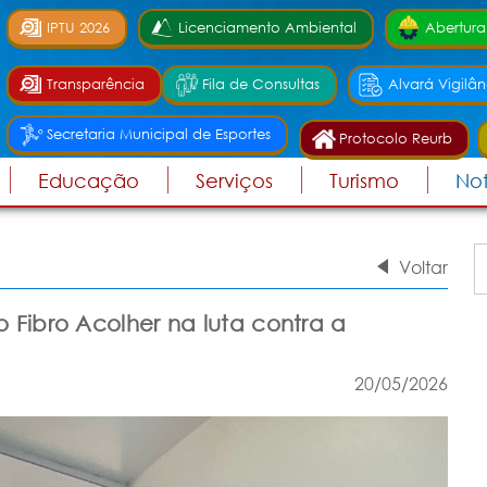
IPTU 2026
Licenciamento Ambiental
Abertura
Transparência
Fila de Consultas
Alvará Vigilân
Secretaria Municipal de Esportes
Protocolo Reurb
Educação
Serviços
Turismo
Not
Voltar
 Fibro Acolher na luta contra a
20/05/2026