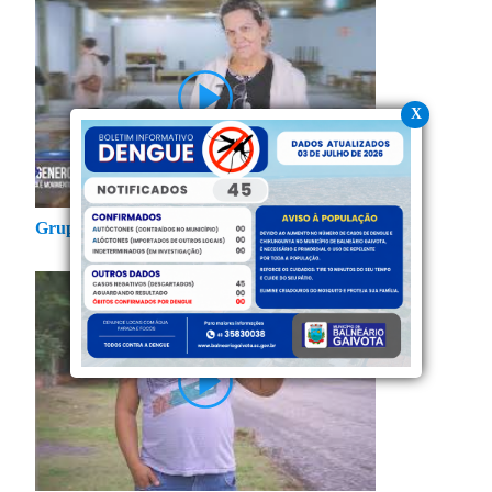
X
Grupo de Dança dos Idosos