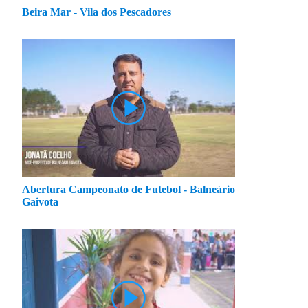
Beira Mar - Vila dos Pescadores
Abertura Campeonato de Futebol - Balneário
Gaivota