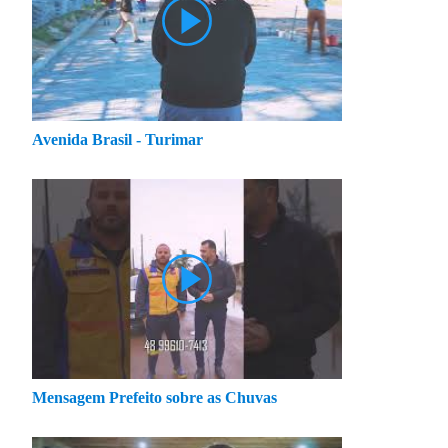
Avenida Brasil - Turimar
Mensagem Prefeito sobre as Chuvas