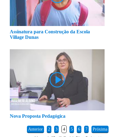
Assinatura para Construção da Escola
Village Dunas
Nova Proposta Pedagógica
Anterior
2
3
4
5
6
7
Próxima