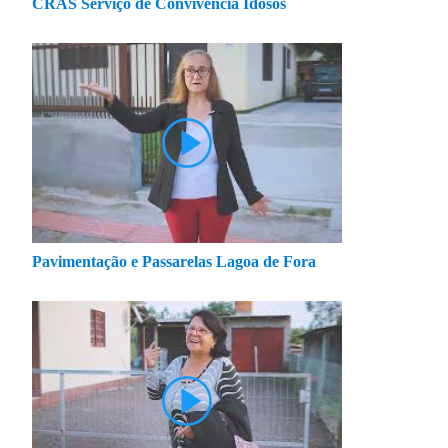
CRAS Serviço de Convivência Idosos
Pavimentação e Passarelas Lagoa de Fora